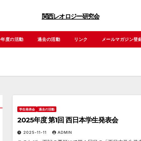
関西レオロジー研究会
今年度の活動
過去の活動
リンク
メールマガジン登
学生発表会
過去の活動
2025年度 第1回 西日本学生発表会
2025-11-11
ADMIN