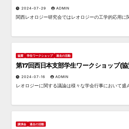
2024-07-29
ADMIN
関西レオロジー研究会ではレオロジーの工学的応用に
協賛
学生ワークショップ
過去の活動
第17回西日本支部学生ワークショップ(協
2024-07-16
ADMIN
レオロジーに関する議論は様々な学会行事において盛
講演会
過去の活動