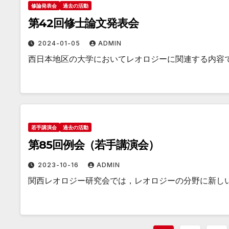
修論発表会
過去の活動
第42回修士論文発表会
2024-01-05
ADMIN
西日本地区の大学においてレオロジーに関連する内容
若手講演会
過去の活動
第85回例会（若手講演会）
2023-10-16
ADMIN
関西レオロジー研究会では，レオロジーの分野に新し