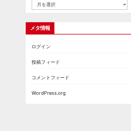
ア
ー
カ
メタ情報
イ
ブ
ログイン
投稿フィード
コメントフィード
WordPress.org