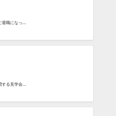
ご退職になっ…
関する見学会…