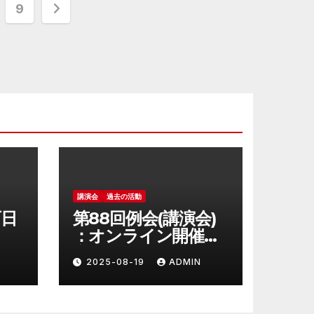
9
講演会
過去の活動
西日
第88回例会(講演会)
：オンライン開催に
変更
2025-08-19
ADMIN