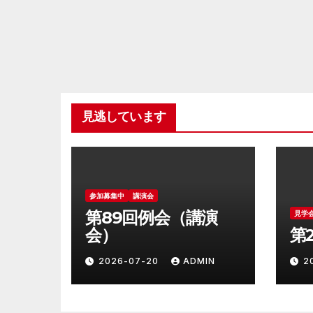
見逃しています
参加募集中
講演会
第89回例会（講演
見学
会）
第
2026-07-20
ADMIN
2