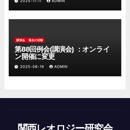
2025-11-11
ADMIN
講演会
過去の活動
第88回例会(講演会) ：オンライ
ン開催に変更
2025-08-19
ADMIN
関西レオロジー研究会