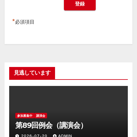
*
必須項目
見逃しています
参加募集中
講演会
第89回例会（講演会）
2026-07-20
ADMIN